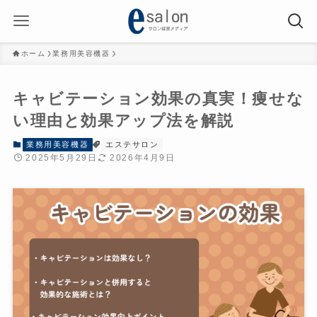
ホーム
業務用美容機器
キャビテーション効果の真実！痩せな
い理由と効果アップ法を解説
業務用美容機器
エステサロン
2025年5月29日
2026年4月9日