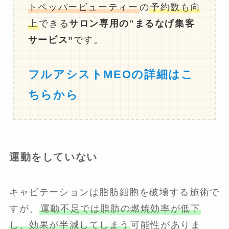
トペッパービューティー
の
予約数も向
上
できる
サロン専用の"まるなげ集客
サービス”
です。
フルアシストMEOの詳細はこ
ちらから
運動をしていない
キャビテーションは脂肪細胞を破壊する施術で
すが、
運動不足では脂肪の燃焼効率が低下
し、効果が半減してしまう
可能性がありま