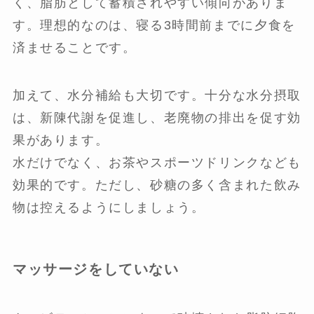
く、脂肪として蓄積されやすい傾向がありま
す。理想的なのは、寝る3時間前までに夕食を
済ませることです。
加えて、水分補給も大切です。十分な水分摂取
は、新陳代謝を促進し、老廃物の排出を促す効
果があります。
水だけでなく、お茶やスポーツドリンクなども
効果的です。ただし、砂糖の多く含まれた飲み
物は控えるようにしましょう。
マッサージをしていない