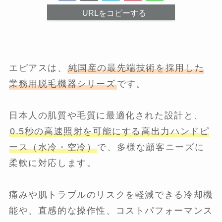
URLをコピーする
エピアスは、
純国産の最先端技術を採用した
業務用脱毛機器シリーズ
です。
日本人の肌質や毛質に最適化された設計と、
0.5秒の高速照射を可能にする高出力ハンドピ
ース（水冷・空冷）
で、多様な顧客ニーズに
柔軟に対応します。
痛みや肌トラブルのリスクを軽減できる冷却機
能や、直感的な操作性、コストパフォーマンス