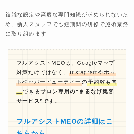
複雑な設定や高度な専門知識が求められないた
め、新人スタッフでも短期間の研修で施術業務
に取り組めます。
フルアシストMEOは、Googleマップ
対策だけではなく、
Instagramやホッ
トペッパービューティー
の
予約数も向
上
できる
サロン専用の"まるなげ集客
サービス”
です。
フルアシストMEOの詳細はこ
ちらから