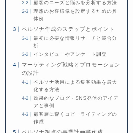
顧客のニーズと悩みを分析する方法
理想のお客様像を設定するための具
体例
ペルソナ作成のステップとポイント
最初に必要な情報リサーチと競合分
析
インタビューやアンケート調査
マーケティング戦略とプロモーション
の設計
ペルソナ活用による集客効果を最大
化する方法
効果的なブログ・SNS発信のアイデ
アと事例
顧客層に響くコピーライティングの
作成
ペルソナ視点の事業計画書作成