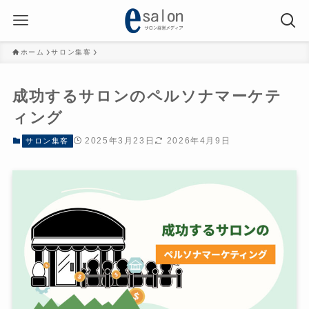
ホーム
サロン集客
成功するサロンのペルソナマーケテ
ィング
2025年3月23日
2026年4月9日
サロン集客