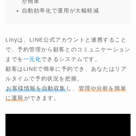
が簡単
自動効率化で運用が大幅軽減
Linyは、LINE公式アカウントと連携すること
で、予約管理から顧客とのコミュニケーション
までを
一元化
できるシステムです。
顧客はLINEで簡単に予約でき、あなたはリア
ルタイムで予約状況を把握。
お客様情報を自動収集
し、
管理や分析を簡単
に運用
ができます。