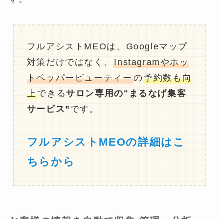
フルアシストMEOは、Googleマップ
対策だけではなく、
Instagramやホッ
トペッパービューティー
の
予約数も向
上
できる
サロン専用の"まるなげ集客
サービス”
です。
フルアシストMEOの詳細はこ
ちらから