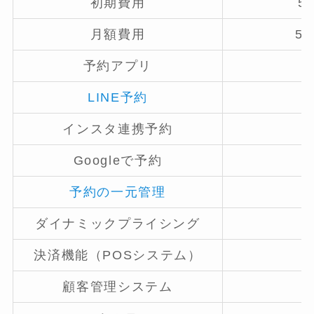
初期費用
5
月額費用
5,
予約アプリ
LINE予約
インスタ連携予約
Googleで予約
予約の一元管理
ダイナミックプライシング
決済機能（POSシステム）
顧客管理システム