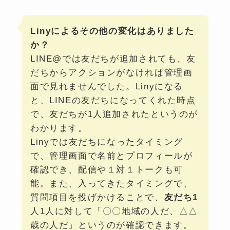
Linyによるその他の変化はありました
か？
LINE@では友だちが追加されても、友
だちからアクションがなければ管理画
面で見れませんでした。Linyになる
と、LINEの友だちになってくれた時点
で、友だちが1人追加されたというのが
わかります。
Linyでは友だちになったタイミング
で、管理画面で名前とプロフィールが
確認でき、配信や１対１トークも可
能。また、入ってきたタイミングで、
質問項目を投げかけることで、
友だち1
人1人に対して「〇〇地域の人だ、△△
歳の人だ」というのが確認できます。