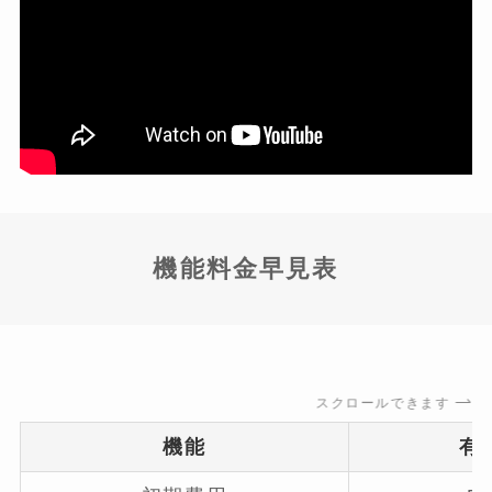
機能料金早見表
スクロールできます
機能
有